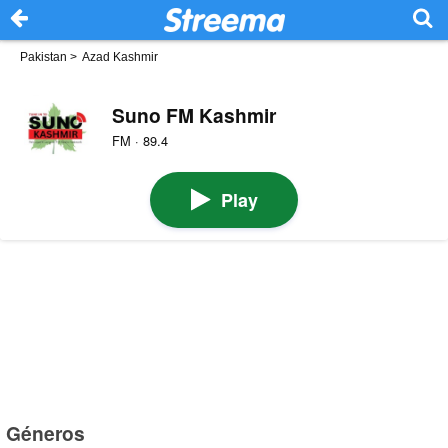
Pakistan
>
Azad Kashmir
Suno FM Kashmir
FM · 89.4
Play
Géneros