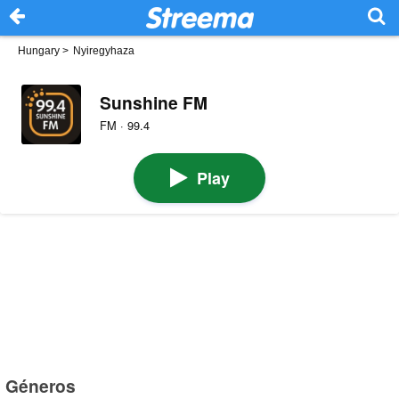
Hungary
>
Nyiregyhaza
Sunshine FM
FM · 99.4
Play
Géneros