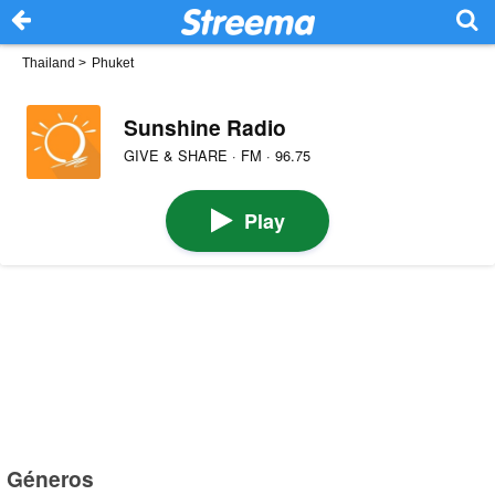
Thailand
>
Phuket
Sunshine Radio
GIVE & SHARE · FM · 96.75
Play
Géneros