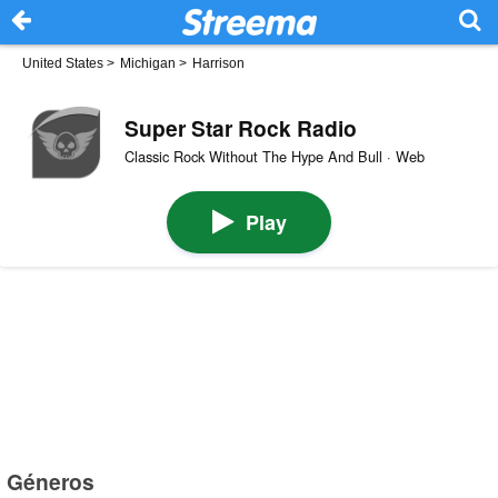
United States
>
Michigan
>
Harrison
Super Star Rock Radio
Classic Rock Without The Hype And Bull · Web
Play
Géneros