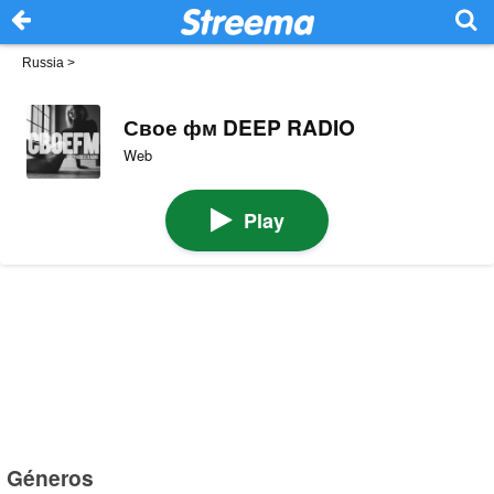
Russia
>
Свое фм DEEP RADIO
Web
Play
Géneros