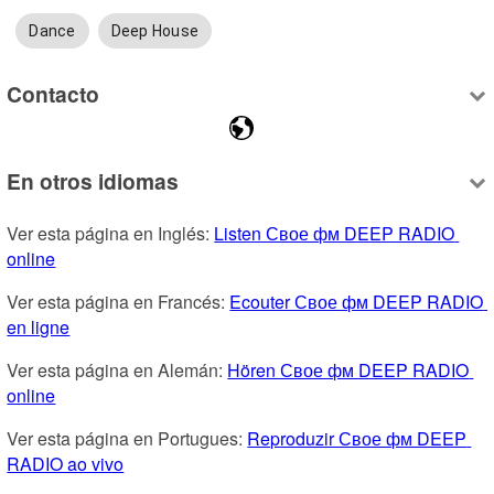
Dance
Deep House
Contacto
En otros idiomas
Ver esta página en Inglés: 
Listen Свое фм DEEP RADIO 
online
Ver esta página en Francés: 
Ecouter Свое фм DEEP RADIO 
en ligne
Ver esta página en Alemán: 
Hören Свое фм DEEP RADIO 
online
Ver esta página en Portugues: 
Reproduzir Свое фм DEEP 
RADIO ao vivo