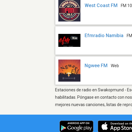
West Coast FM
FM 10
Efmradio Namibia
FM
Ngwee FM
Web
Estaciones de radio en Swakopmund - Escu
habilitadas. Póngase en contacto con nos
mejores nuevas canciones, listas de repr