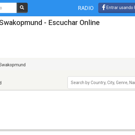
RADIO
Entrar usando
 Swakopmund - Escuchar Online
Swakopmund
d