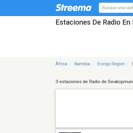
Estaciones De Radio En
África
Namibia
Erongo Region
3 estaciones de Radio de Swakopmun