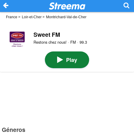
France
>
Loir-et-Cher
>
Montrichard-Val-de-Cher
Sweet FM
Restons chez nous! · FM · 99.3
Play
Géneros