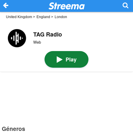
United Kingdom
>
England
>
London
TAG Radio
Web
Play
Géneros