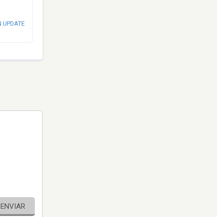
N UPDATE
ENVIAR