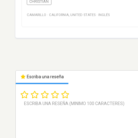
CHRISTIAN
CAMARILLO
·
CALIFORNIA
,
UNITED STATES
·
INGLÉS
Escriba una reseña