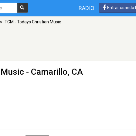
RADIO
Entrar usando
»
TCM - Todays Christian Music
 Music
- Camarillo, CA