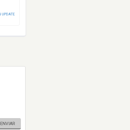
N UPDATE
ENVIAR