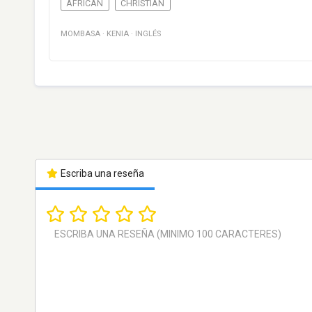
AFRICAN
CHRISTIAN
MOMBASA
·
KENIA
·
INGLÉS
Escriba una reseña