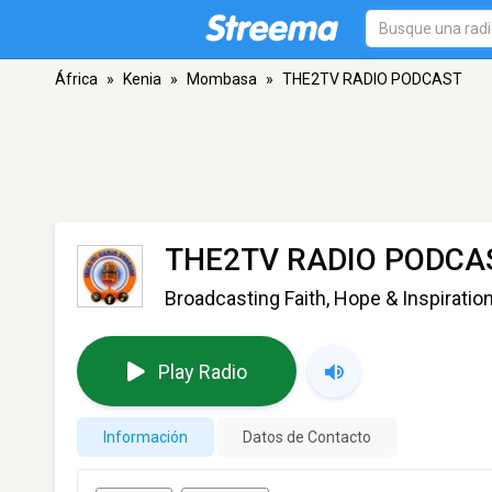
África
»
Kenia
»
Mombasa
»
THE2TV RADIO PODCAST
THE2TV RADIO PODCA
Broadcasting Faith, Hope & Inspiratio
Play Radio
Información
Datos de Contacto