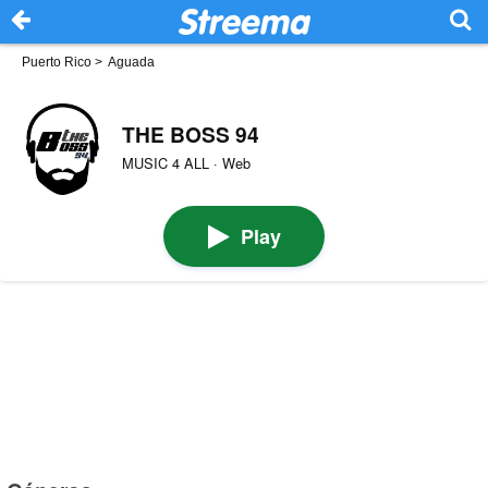
Puerto Rico
>
Aguada
THE BOSS 94
MUSIC 4 ALL · Web
Play