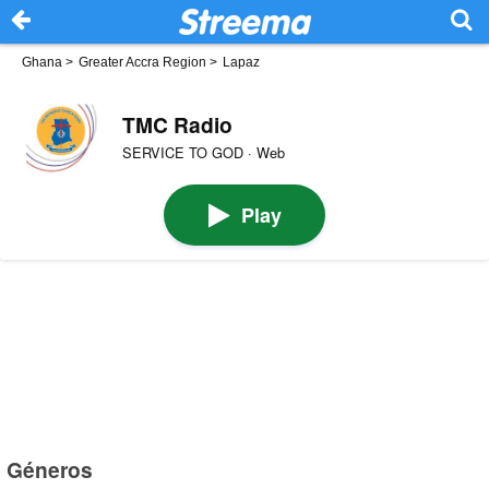
Ghana
>
Greater Accra Region
>
Lapaz
TMC Radio
SERVICE TO GOD · Web
Play
Géneros