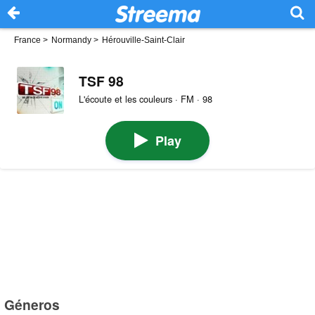
France
>
Normandy
>
Hérouville-Saint-Clair
TSF 98
L'écoute et les couleurs · FM · 98
Play
Géneros