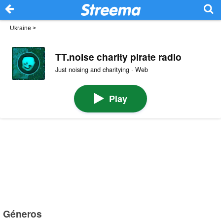
Ukraine
>
TT.noise charity pirate radio
Just noising and charitying · Web
Play
Géneros