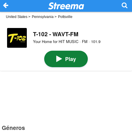
United States
>
Pennsylvania
>
Pottsville
T-102 - WAVT-FM
Your Home for HIT MUSIC · FM · 101.9
Play
Géneros