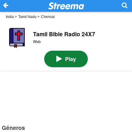
India
>
Tamil Nadu
>
Chennai
Tamil Bible Radio 24X7
Web
Play
Géneros