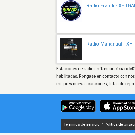
Radio Erandi - XHTG
Radio Manantial - X
Estaciones de radio en Tangancícuaro MC -
habilitadas. Póngase en contacto con nos
mejores nuevas canciones, listas de repr
Términos de servicio
/
Política de priva