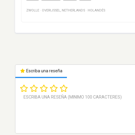
ZWOLLE
·
OVERIJSSEL
,
NETHERLANDS
·
HOLANDÉS
Escriba una reseña