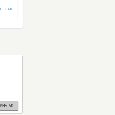
N UPDATE
ENVIAR