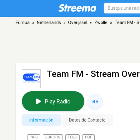
Europa
»
Netherlands
»
Overijssel
»
Zwolle
»
Team FM - St
Team FM - Stream Overi
Play Radio
Información
Datos de Contacto
PAÍS
EUROPA
FOLK
POP