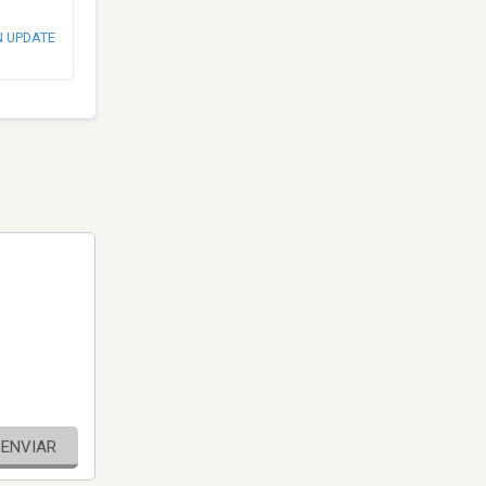
N UPDATE
ENVIAR