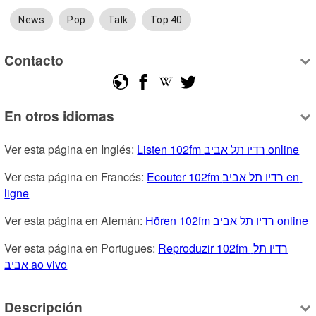
News
Pop
Talk
Top 40
Contacto
En otros idiomas
Ver esta página en Inglés: 
Listen 102fm רדיו תל אביב online
Ver esta página en Francés: 
Ecouter 102fm רדיו תל אביב en 
ligne
Ver esta página en Alemán: 
Hören 102fm רדיו תל אביב online
Ver esta página en Portugues: 
Reproduzir 102fm רדיו תל 
אביב ao vivo
Descripción