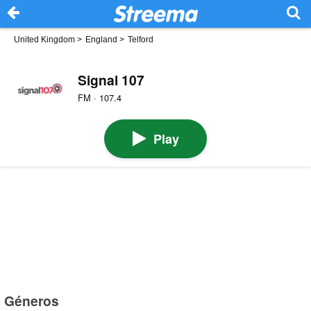
United Kingdom
>
England
>
Telford
Signal 107
FM · 107.4
Play
Géneros