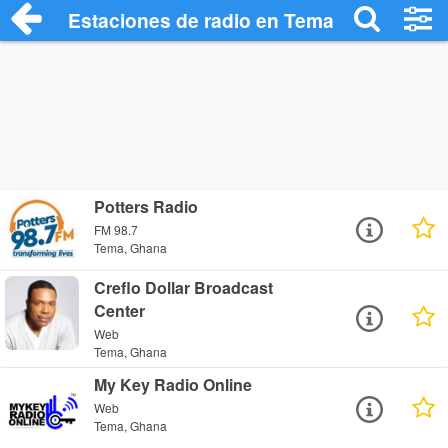
Estaciones de radio en Tema - Escuchar 
Potters Radio
FM 98.7
Tema, Ghana
Creflo Dollar Broadcast
Center
Web
Tema, Ghana
My Key Radio Online
Web
Tema, Ghana