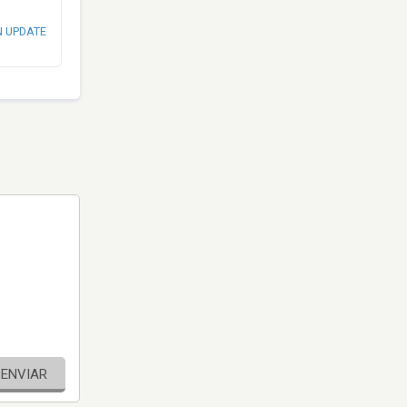
N UPDATE
ENVIAR