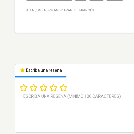
ALENÇON
·
NORMANDY
,
FRANCE
·
FRANCÉS
Escriba una reseña