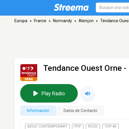
Europa
»
France
»
Normandy
»
Alençon
»
Tendance Oues
Tendance Ouest Orne
-
Play Radio
Información
Datos de Contacto
ADULT CONTEMPORARY
POP
ROCK
TOP 40