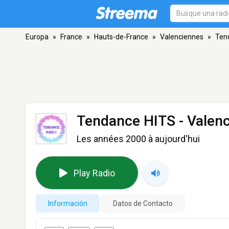
Europa
»
France
»
Hauts-de-France
»
Valenciennes
»
Ten
Tendance HITS
- Valen
Les années 2000 à aujourd'hui
Play Radio
Información
Datos de Contacto