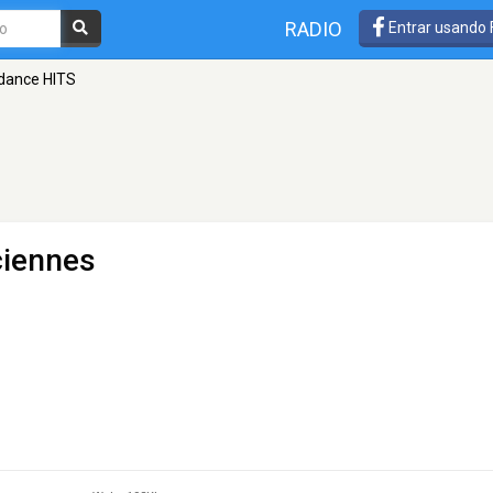
RADIO
Entrar usando
dance HITS
ciennes