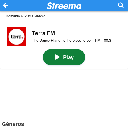
Romania
>
Piatra Neamt
Terra FM
The Dance Planet is the place to be! · FM · 88.3
Play
Géneros