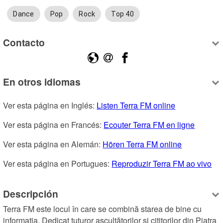
Dance
Pop
Rock
Top 40
Contacto
En otros idiomas
Ver esta página en Inglés: 
Listen Terra FM online
Ver esta página en Francés: 
Ecouter Terra FM en ligne
Ver esta página en Alemán: 
Hören Terra FM online
Ver esta página en Portugues: 
Reproduzir Terra FM ao vivo
Descripción
Terra FM este locul în care se combină starea de bine cu 
informația. Dedicat tuturor ascultătorilor și cititorilor din Piatra 