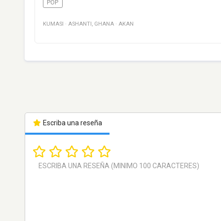
POP
KUMASI
·
ASHANTI
,
GHANA
·
AKAN
Escriba una reseña