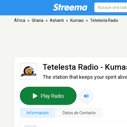
África
»
Ghana
»
Ashanti
»
Kumasi
»
Tetelesta Radio
Tetelesta Radio
- Kuma
The station that keeps your spirit alive
Play Radio
Información
Datos de Contacto