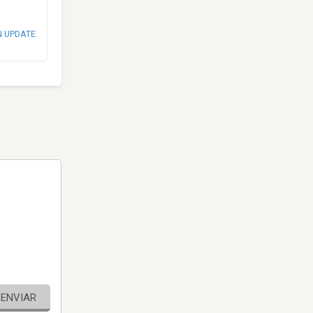
N UPDATE
ENVIAR