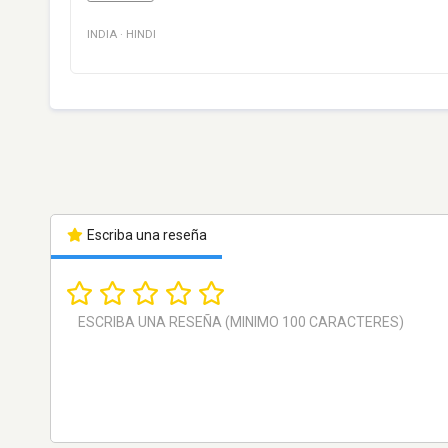
INDIA
·
HINDI
Escriba una reseña