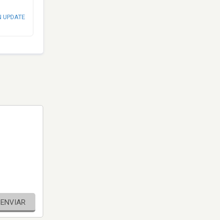
N UPDATE
ENVIAR