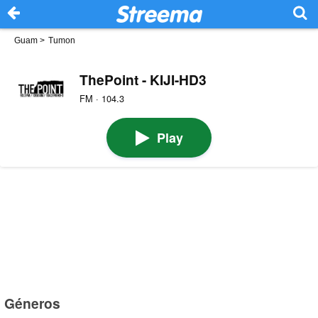
Guam
>
Tumon
ThePoint - KIJI-HD3
FM · 104.3
Play
Géneros