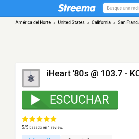
América del Norte
»
United States
»
California
»
San Franci
iHeart '80s @ 103.7 - 
ESCUCHAR
5
/5
basado en
1
review.