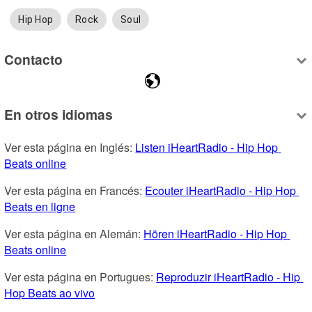
Hip Hop
Rock
Soul
Contacto
En otros idiomas
Ver esta página en Inglés: 
Listen iHeartRadio - Hip Hop 
Beats online
Ver esta página en Francés: 
Ecouter iHeartRadio - Hip Hop 
Beats en ligne
Ver esta página en Alemán: 
Hören iHeartRadio - Hip Hop 
Beats online
Ver esta página en Portugues: 
Reproduzir iHeartRadio - Hip 
Hop Beats ao vivo