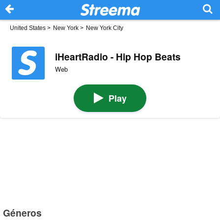
United States
>
New York
>
New York City
iHeartRadio - Hip Hop Beats
Web
Play
Géneros