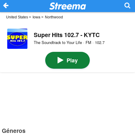
United States
>
Iowa
>
Northwood
Super Hits 102.7 - KYTC
The Soundtrack to Your Life · FM · 102.7
Play
Géneros