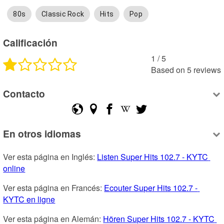
80s
Classic Rock
Hits
Pop
Calificación
1
 /
5
Based on
5
reviews
Contacto
En otros idiomas
Ver esta página en Inglés: 
Listen Super Hits 102.7 - KYTC 
online
Ver esta página en Francés: 
Ecouter Super Hits 102.7 - 
KYTC en ligne
Ver esta página en Alemán: 
Hören Super Hits 102.7 - KYTC 