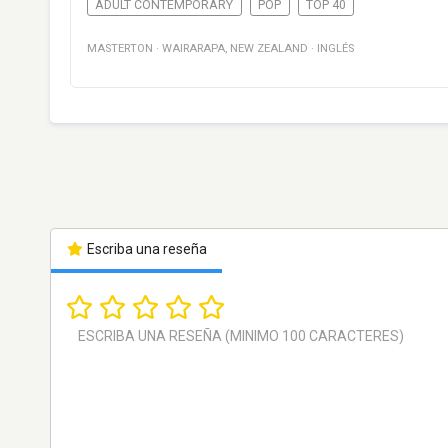
ADULT CONTEMPORARY
POP
TOP 40
MASTERTON
·
WAIRARAPA
,
NEW ZEALAND
·
INGLÉS
Escriba una reseña