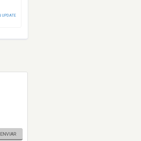
N UPDATE
ENVIAR