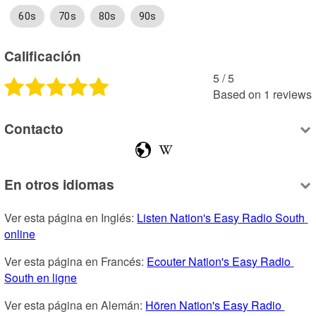
60s
70s
80s
90s
Calificación
5
 /
5
Based on
1
reviews
Contacto
En otros idiomas
Ver esta página en Inglés: 
Listen Nation's Easy Radio South 
online
Ver esta página en Francés: 
Ecouter Nation's Easy Radio 
South en ligne
Ver esta página en Alemán: 
Hören Nation's Easy Radio 