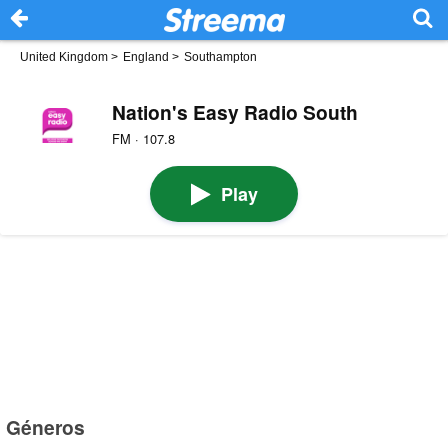
United Kingdom
>
England
>
Southampton
Nation's Easy Radio South
FM · 107.8
Play
Géneros