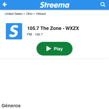
United States
>
Ohio
>
Hilliard
105.7 The Zone - WXZX
FM · 105.7
Play
Géneros