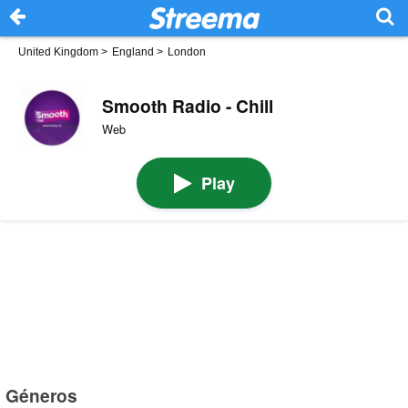
United Kingdom
>
England
>
London
Smooth Radio - Chill
Web
Play
Géneros