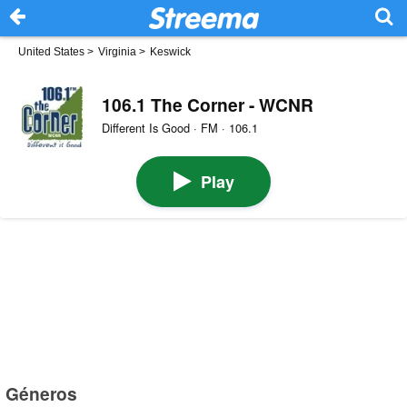
United States
>
Virginia
>
Keswick
106.1 The Corner - WCNR
Different Is Good · FM · 106.1
Play
Géneros