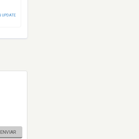
N UPDATE
ENVIAR