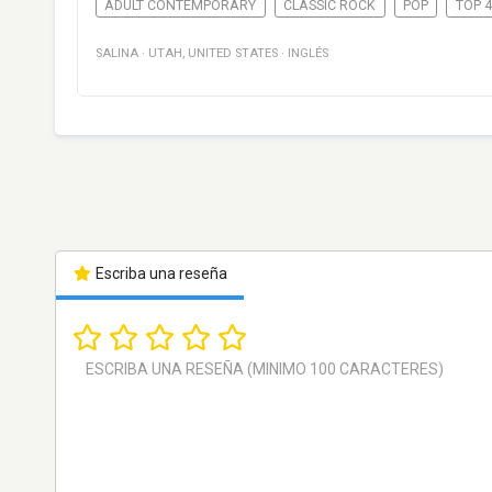
ADULT CONTEMPORARY
CLASSIC ROCK
POP
TOP 
SALINA
·
UTAH
,
UNITED STATES
·
INGLÉS
Escriba una reseña