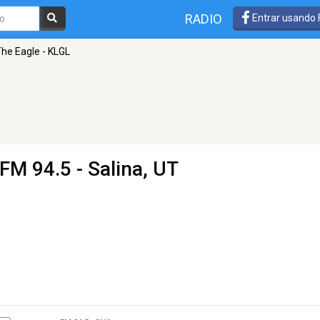
RADIO
Entrar usando
The Eagle - KLGL
 FM 94.5 - Salina, UT