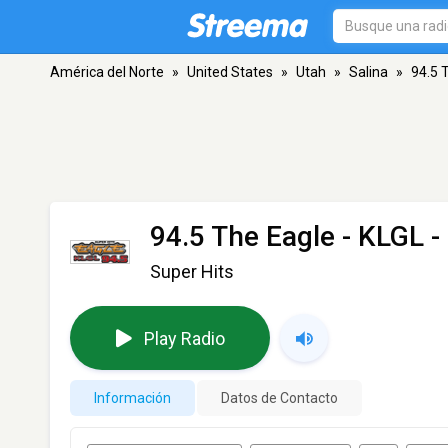
América del Norte
»
United States
»
Utah
»
Salina
»
94.5 
94.5 The Eagle - KLGL
-
Super Hits
Play Radio
Información
Datos de Contacto