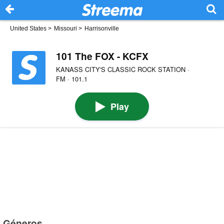
United States
>
Missouri
>
Harrisonville
101 The FOX - KCFX
KANASS CITY'S CLASSIC ROCK STATION ·
FM · 101.1
Play
Géneros