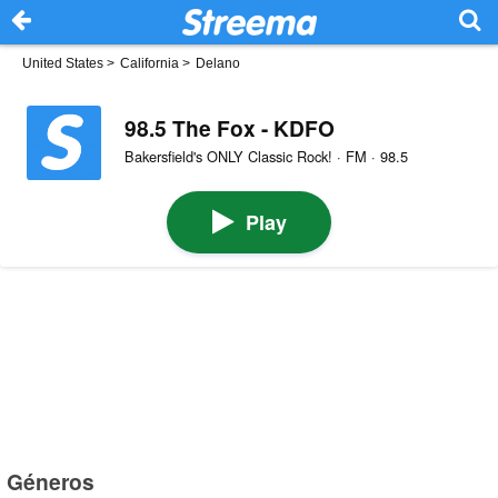
United States
>
California
>
Delano
98.5 The Fox - KDFO
Bakersfield's ONLY Classic Rock! · FM · 98.5
Play
Géneros