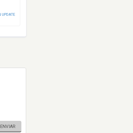
N UPDATE
ENVIAR