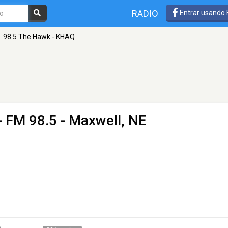
RADIO
Entrar usando
98.5 The Hawk - KHAQ
- FM 98.5 - Maxwell, NE