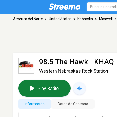
América del Norte
»
United States
»
Nebraska
»
Maxwell
»
98.5 The Hawk - KHAQ
Western Nebraska's Rock Station
Play Radio
Información
Datos de Contacto