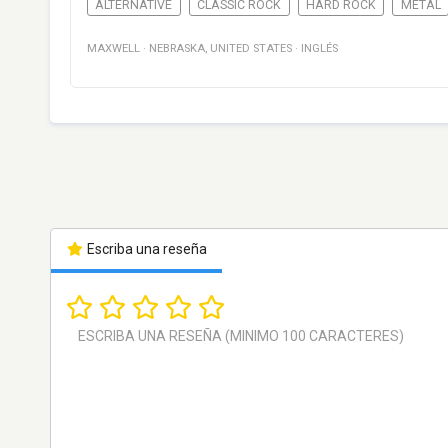
ALTERNATIVE
CLASSIC ROCK
HARD ROCK
METAL
MAXWELL
·
NEBRASKA
,
UNITED STATES
·
INGLÉS
Escriba una reseña