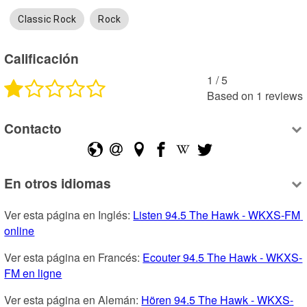
Classic Rock
Rock
Calificación
1
 /
5
Based on
1
reviews
Contacto
En otros idiomas
Ver esta página en Inglés: 
Listen 94.5 The Hawk - WKXS-FM 
online
Ver esta página en Francés: 
Ecouter 94.5 The Hawk - WKXS-
FM en ligne
Ver esta página en Alemán: 
Hören 94.5 The Hawk - WKXS-