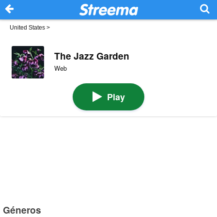
United States
>
The Jazz Garden
Web
Play
Géneros