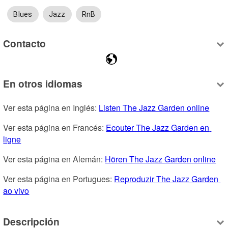
Blues
Jazz
RnB
Contacto
En otros idiomas
Ver esta página en Inglés: 
Listen The Jazz Garden online
Ver esta página en Francés: 
Ecouter The Jazz Garden en 
ligne
Ver esta página en Alemán: 
Hören The Jazz Garden online
Ver esta página en Portugues: 
Reproduzir The Jazz Garden 
ao vivo
Descripción