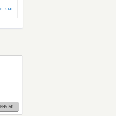
N UPDATE
ENVIAR