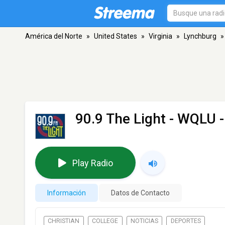
América del Norte
»
United States
»
Virginia
»
Lynchburg
»
90.9 The Light - WQLU
-
Play Radio
Información
Datos de Contacto
CHRISTIAN
COLLEGE
NOTICIAS
DEPORTES