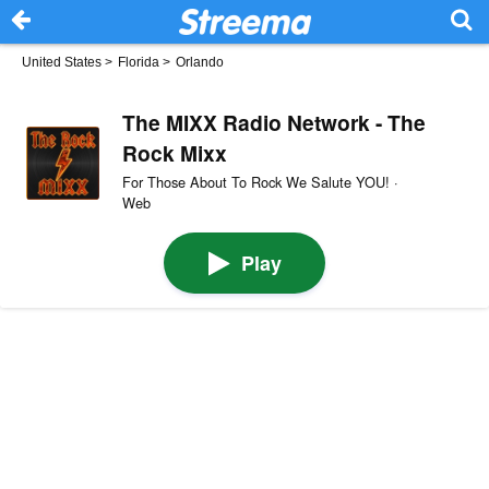
United States
>
Florida
>
Orlando
The MIXX Radio Network - The
Rock Mixx
For Those About To Rock We Salute YOU! ·
Web
Play