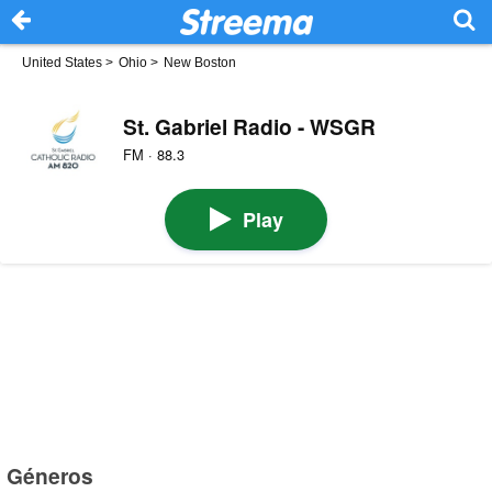
United States
>
Ohio
>
New Boston
St. Gabriel Radio - WSGR
FM · 88.3
Play
Géneros