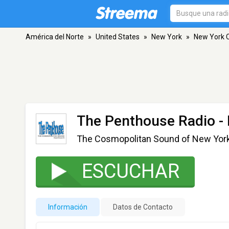
América del Norte
»
United States
»
New York
»
New York C
The Penthouse Radio
- 
The Cosmopolitan Sound of New Yor
ESCUCHAR
Información
Datos de Contacto