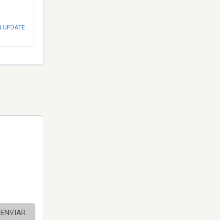
N UPDATE
ENVIAR