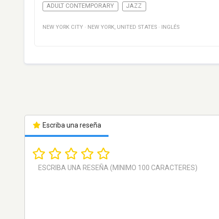
ADULT CONTEMPORARY
JAZZ
NEW YORK CITY
·
NEW YORK
,
UNITED STATES
·
INGLÉS
Escriba una reseña