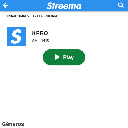
United States
>
Texas
>
Marshall
KPRO
AM · 1410
Play
Géneros