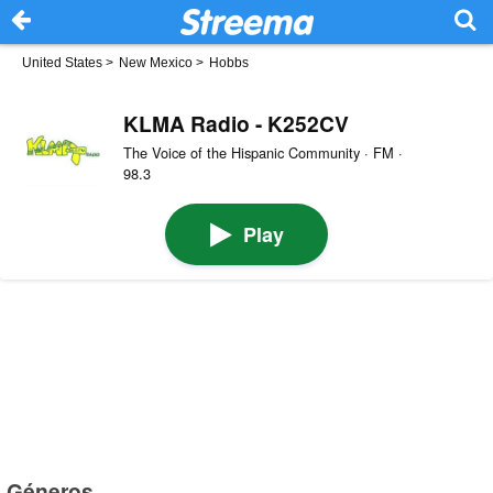
United States
>
New Mexico
>
Hobbs
KLMA Radio - K252CV
The Voice of the Hispanic Community · FM ·
98.3
Play
Géneros