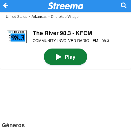
United States
>
Arkansas
>
Cherokee Village
The River 98.3 - KFCM
COMMUNITY INVOLVED RADIO · FM · 98.3
Play
Géneros