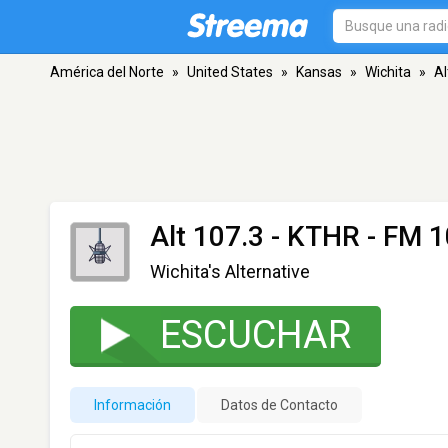
América del Norte
»
United States
»
Kansas
»
Wichita
»
Al
Alt 107.3 - KTHR
- FM 1
Wichita's Alternative
ESCUCHAR
Información
Datos de Contacto