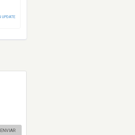
N UPDATE
ENVIAR