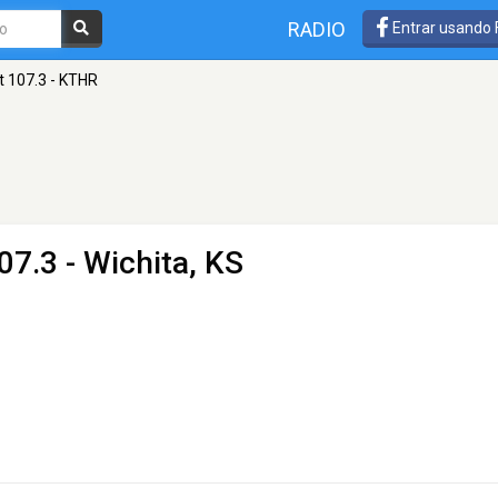
RADIO
Entrar usando
t 107.3 - KTHR
07.3 - Wichita, KS