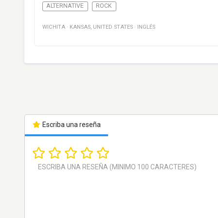
ALTERNATIVE
ROCK
WICHITA
·
KANSAS
,
UNITED STATES
·
INGLÉS
Escriba una reseña